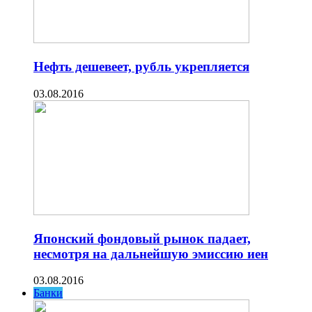
Нефть дешевеет, рубль укрепляется
03.08.2016
Японский фондовый рынок падает,
несмотря на дальнейшую эмиссию иен
03.08.2016
Банки