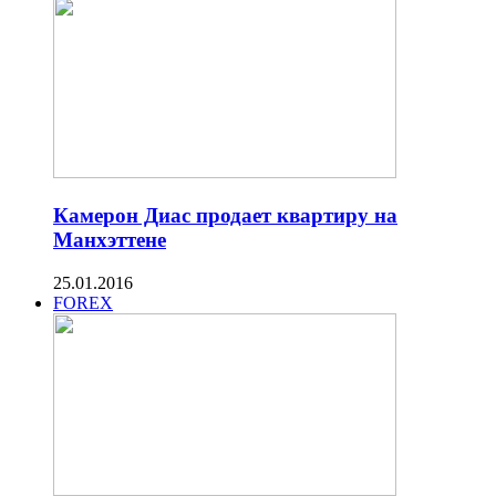
Камерон Диас продает квартиру на
Манхэттене
25.01.2016
FOREX