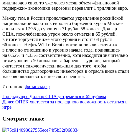
миллиардов евро, то уже через месяц объем «финансовой
поддержки» экономики еврозоны перевалит 1 триллион евро.
Между тем, в России продолжается укрепление российской
национальной валюты к евро: его биржевой курс в Москве
снизился к 17:35 до уровня в 71 рубль 58 копеек. Доллар
США, поколебавшись утром около отметки в 65 рублей,
в итоге торгуется ниже этого уровня и стоит 64 рубля
66 копеек. Нефть WTI и Brent смогли вновь «выскочить»
в плюс по отношению к уровню начала года, поднявшись
на 0,52% и 4,33% соответственно, хотя находятся значительно
ниже уровня в 50 долларов за баррель — уровня, который
считается психологически важным для того, чтобы
большинство долгосрочных инвесторов в отрасль вновь стали
массово вкладывать в нее свои средства.
Источник:
финансы.рф
Предыдущее
Доллар США устремился к 65 рублям
Далее
ОПЕК хватается за последнюю возможность остаться в
игре
Смотрите также