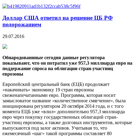
Доллар США ответил на решение ЦБ РФ
подорожанием
29.07.2016
Обнародованнные сегодня данные регулятора
показывают, что он потратил уже 957,3 миллиарда евро на
поддержание спроса на облигации стран-участниц
еврозоны
Европейский центральный банк (ЕЦБ) продолжает
«накачивать» экономику 19 стран еврозоны
свеженапечатанными евро. Программа, которая носит
замысловатое название «количественное смягчение», была
инициирована регулятором 20 октября 2014 года, и с того
момента ЕЦБ уже «влил» дополнительно 957,3 миллиарда
евро через покупку государственных облигаций стран-
участниц еврозоны, а также долговых инструментов, которые
выпускаются под залог активов. Учитывая то, что
ежемесячный «шаг» такой программы составляет 80