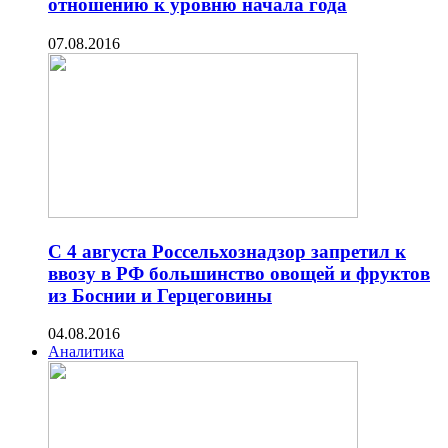
отношению к уровню начала года
07.08.2016
C 4 августа Россельхознадзор запретил к
ввозу в РФ большинство овощей и фруктов
из Боснии и Герцеговины
04.08.2016
Аналитика