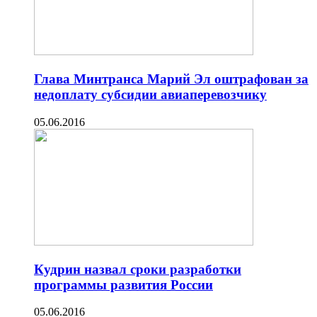
Глава Минтранса Марий Эл оштрафован за
недоплату субсидии авиаперевозчику
05.06.2016
Кудрин назвал сроки разработки
программы развития России
05.06.2016