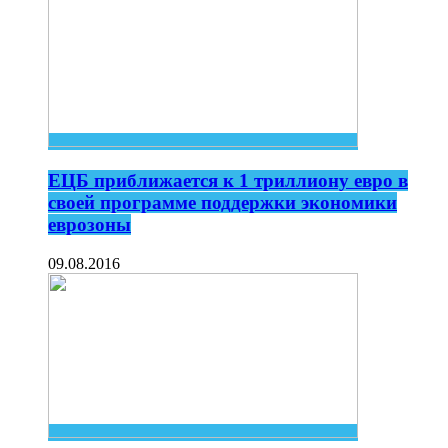
ЕЦБ приближается к 1 триллиону евро в
своей программе поддержки экономики
еврозоны
09.08.2016