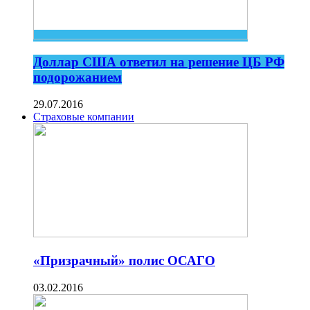
Доллар США ответил на решение ЦБ РФ
подорожанием
29.07.2016
Страховые компании
«Призрачный» полис ОСАГО
03.02.2016