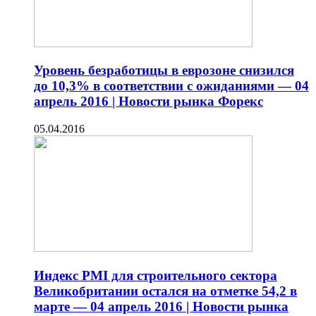
Уровень безработицы в еврозоне снизился
до 10,3% в соответствии с ожиданиями — 04
апрель 2016 | Новости рынка Форекс
05.04.2016
Индекс PMI для строительного сектора
Великобритании остался на отметке 54,2 в
марте — 04 апрель 2016 | Новости рынка