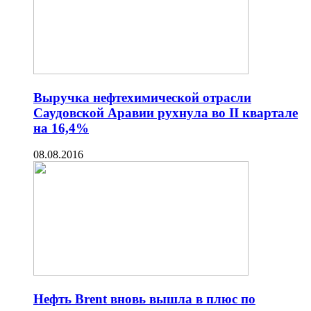
Выручка нефтехимической отрасли
Саудовской Аравии рухнула во II квартале
на 16,4%
08.08.2016
Нефть Brent вновь вышла в плюс по