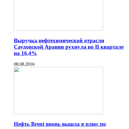
Выручка нефтехимической отрасли
Саудовской Аравии рухнула во II квартале
на 16,4%
08.08.2016
Нефть Brent вновь вышла в плюс по