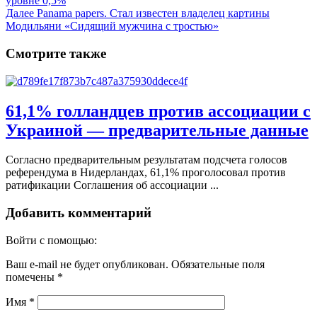
уровне 0,5%
Далее
Panama papers. Стал известен владелец картины
Модильяни «Сидящий мужчина с тростью»
Смотрите также
61,1% голландцев против ассоциации с
Украиной — предварительные данные
Согласно предварительным результатам подсчета голосов
референдума в Нидерландах, 61,1% проголосовал против
ратификации Соглашения об ассоциации ...
Добавить комментарий
Войти с помощью:
Ваш e-mail не будет опубликован.
Обязательные поля
помечены
*
Имя
*