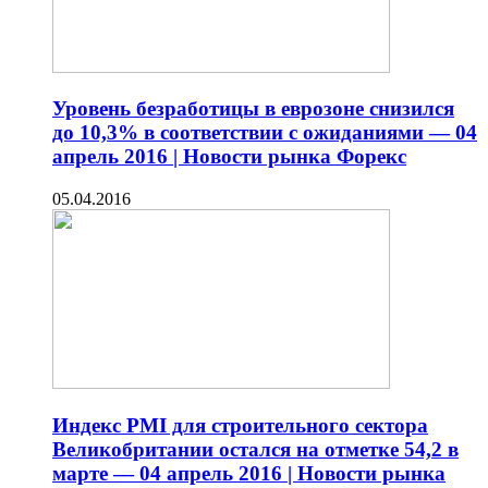
Уровень безработицы в еврозоне снизился
до 10,3% в соответствии с ожиданиями — 04
апрель 2016 | Новости рынка Форекс
05.04.2016
Индекс PMI для строительного сектора
Великобритании остался на отметке 54,2 в
марте — 04 апрель 2016 | Новости рынка