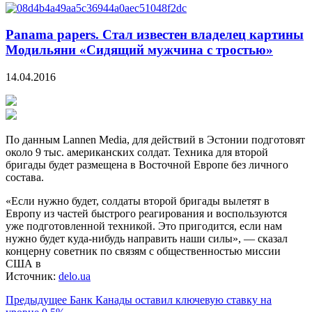
Panama papers. Стал известен владелец картины
Модильяни «Сидящий мужчина с тростью»
14.04.2016
По данным Lannen Media, для действий в Эстонии подготовят
около 9 тыс. американских солдат. Техника для второй
бригады будет размещена в Восточной Европе без личного
состава.
«Если нужно будет, солдаты второй бригады вылетят в
Европу из частей быстрого реагирования и воспользуются
уже подготовленной техникой. Это пригодится, если нам
нужно будет куда-нибудь направить наши силы», — сказал
концерну советник по связям с общественностью миссии
США в
Источник:
delo.ua
Предыдущее
Банк Канады оставил ключевую ставку на