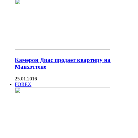
Камерон Диас продает квартиру на
Манхэттене
25.01.2016
FOREX