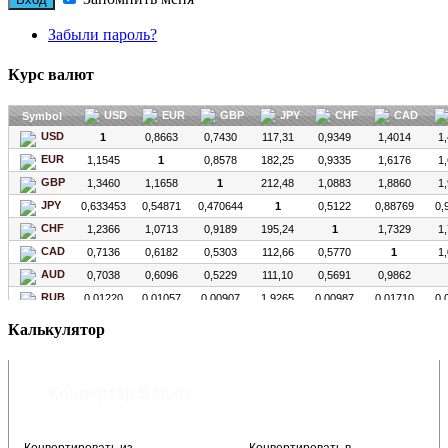
Забыли пароль?
Курс валют
Калькулятор
Конвертер Валют