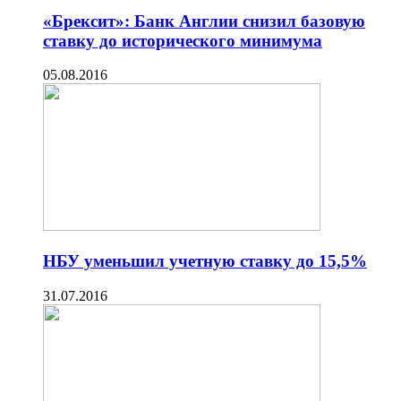
«Брексит»: Банк Англии снизил базовую
ставку до исторического минимума
05.08.2016
НБУ уменьшил учетную ставку до 15,5%
31.07.2016