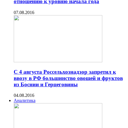
отношению к уровню начала года
07.08.2016
C 4 августа Россельхознадзор запретил к
ввозу в РФ большинство овощей и фруктов
из Боснии и Герцеговины
04.08.2016
Аналитика