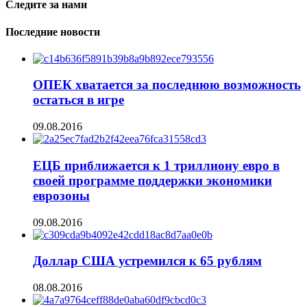
Следите за нами
Последние новости
ОПЕК хватается за последнюю возможность
остаться в игре
09.08.2016
ЕЦБ приближается к 1 триллиону евро в
своей программе поддержки экономики
еврозоны
09.08.2016
Доллар США устремился к 65 рублям
08.08.2016