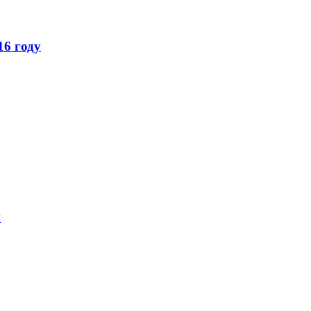
16 году
ы