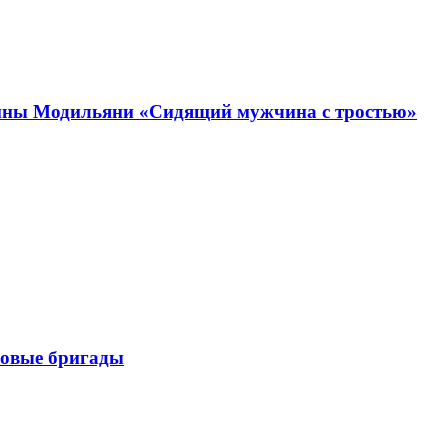
ртины Модильяни «Сидящий мужчина с тростью»
ковые бригады