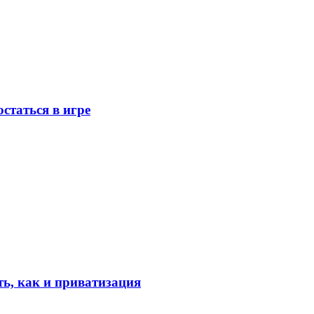
статься в игре
ть, как и приватизация