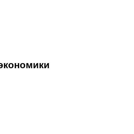
экономики