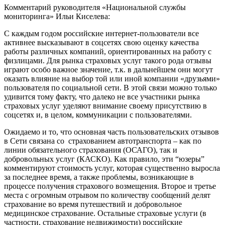
Комментарий руководителя «Национальной службы
мониторинга» Ильи Киселева:
С каждым годом российские интернет-пользователи все
активнее высказывают в соцсетях свою оценку качества
работы различных компаний, ориентированных на работу с
физлицами. Для рынка страховых услуг такого рода отзывы
играют особо важное значение, т.к. в дальнейшем они могут
оказать влияние на выбор той или иной компании «друзьями»
пользователя по социальной сети. В этой связи можно только
удивится тому факту, что далеко не все участники рынка
страховых услуг уделяют внимание своему присутствию в
соцсетях и, в целом, коммуникации с пользователями.
Ожидаемо и то, что основная часть пользовательских отзывов
в Сети связана со страхованием автотранспорта – как по
линии обязательного страхования (ОСАГО), так и
добровольных услуг (КАСКО). Как правило, эти “юзеры”
комментируют стоимость услуг, которая существенно выросла
за последнее время, а также проблемы, возникающие в
процессе получения страхового возмещения. Второе и третье
места с огромным отрывом по количеству сообщений делят
страхование во время путешествий и добровольное
медицинское страхование. Остальные страховые услуги (в
частности, страхование недвижимости) российские