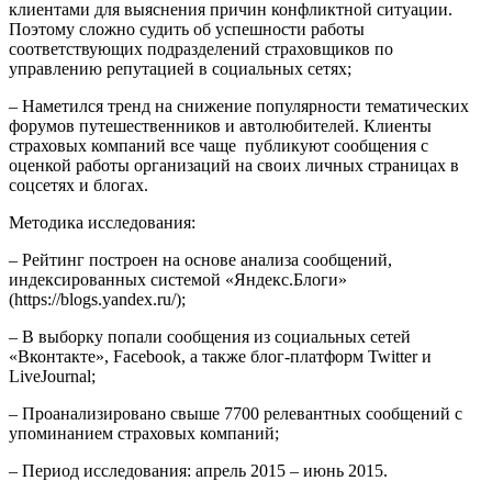
клиентами для выяснения причин конфликтной ситуации.
Поэтому сложно судить об успешности работы
соответствующих подразделений страховщиков по
управлению репутацией в социальных сетях;
– Наметился тренд на снижение популярности тематических
форумов путешественников и автолюбителей. Клиенты
страховых компаний все чаще публикуют сообщения с
оценкой работы организаций на своих личных страницах в
соцсетях и блогах.
Методика исследования:
– Рейтинг построен на основе анализа сообщений,
индексированных системой «Яндекс.Блоги»
(https://blogs.yandex.ru/);
– В выборку попали сообщения из социальных сетей
«Вконтакте», Facebook, а также блог-платформ Twitter и
LiveJournal;
– Проанализировано свыше 7700 релевантных сообщений с
упоминанием страховых компаний;
– Период исследования: апрель 2015 – июнь 2015.