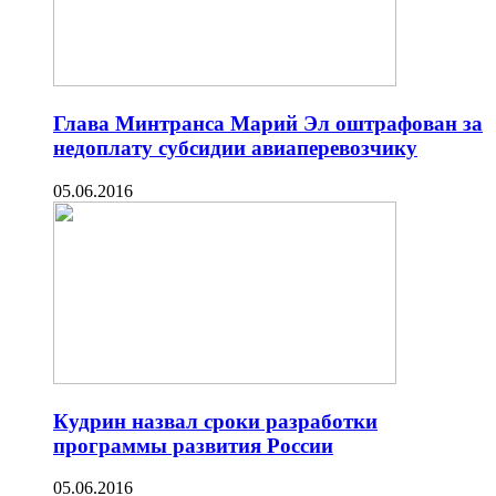
Глава Минтранса Марий Эл оштрафован за
недоплату субсидии авиаперевозчику
05.06.2016
Кудрин назвал сроки разработки
программы развития России
05.06.2016