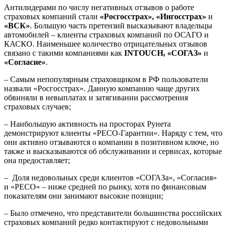
Антилидерами по числу негативных отзывов о работе
страховых компаний стали
«Росгосстрах», «Ингосстрах»
и
«ВСК»
. Большую часть претензий высказывают владельцы
автомобилей – клиенты страховых компаний по ОСАГО и
КАСКО. Наименьшее количество отрицательных отзывов
связано с такими компаниями как
INTOUCH, «СОГАЗ»
и
«Согласие»
.
– Самым непопулярным страховщиком в РФ пользователи
назвали «Росгосстрах». Данную компанию чаще других
обвиняли в невыплатах и затягивании рассмотрения
страховых случаев;
– Наибольшую активность на просторах Рунета
демонстрируют клиенты «РЕСО-Гарантии». Наряду с тем, что
они активно отзываются о компании в позитивном ключе, но
также и высказываются об обслуживании и сервисах, которые
она предоставляет;
– Доля недовольных среди клиентов «СОГАЗа», «Согласия»
и «РЕСО» – ниже средней по рынку, хотя по финансовым
показателям они занимают высокие позиции;
– Было отмечено, что представители большинства российских
страховых компаний редко контактируют с недовольными