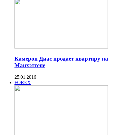
Камерон Диас продает квартиру на
Манхэттене
25.01.2016
FOREX