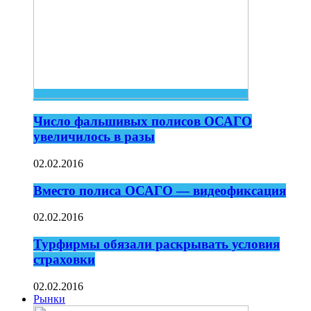
Число фальшивых полисов ОСАГО
увеличилось в разы
02.02.2016
Вместо полиса ОСАГО — видеофиксация
02.02.2016
Турфирмы обязали раскрывать условия
страховки
02.02.2016
Рынки