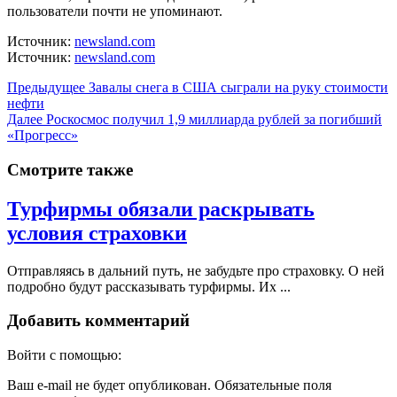
пользователи почти не упоминают.
Источник:
newsland.com
Источник:
newsland.com
Предыдущее
Завалы снега в США сыграли на руку стоимости
нефти
Далее
Роскосмос получил 1,9 миллиарда рублей за погибший
«Прогресс»
Смотрите также
Турфирмы обязали раскрывать
условия страховки
Отправляясь в дальний путь, не забудьте про страховку. О ней
подробно будут рассказывать турфирмы. Их ...
Добавить комментарий
Войти с помощью:
Ваш e-mail не будет опубликован.
Обязательные поля