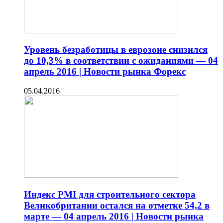
Уровень безработицы в еврозоне снизился
до 10,3% в соответствии с ожиданиями — 04
апрель 2016 | Новости рынка Форекс
05.04.2016
Индекс PMI для строительного сектора
Великобритании остался на отметке 54,2 в
марте — 04 апрель 2016 | Новости рынка