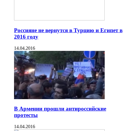
Россияне не вернутся в Турцию и Египет в
2016 году
14.04.2016
В Армении прошли антироссийские
протесты
14.04.2016