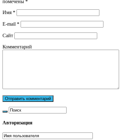
помечены
*
Имя
*
E-mail
*
Сайт
Комментарий
Авторизация