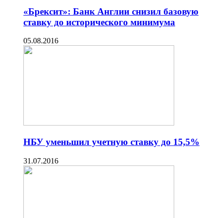
«Брексит»: Банк Англии снизил базовую
ставку до исторического минимума
05.08.2016
НБУ уменьшил учетную ставку до 15,5%
31.07.2016