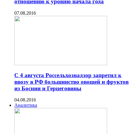
отношению к уровню начала года
07.08.2016
C 4 августа Россельхознадзор запретил к
ввозу в РФ большинство овощей и фруктов
из Боснии и Герцеговины
04.08.2016
Аналитика