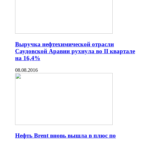
Выручка нефтехимической отрасли
Саудовской Аравии рухнула во II квартале
на 16,4%
08.08.2016
Нефть Brent вновь вышла в плюс по