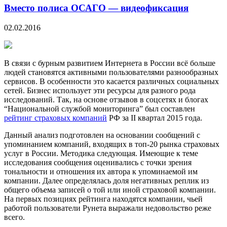
Вместо полиса ОСАГО — видеофиксация
02.02.2016
В связи с бурным развитием Интернета в России всё больше
людей становятся активными пользователями разнообразных
сервисов. В особенности это касается различных социальных
сетей. Бизнес использует эти ресурсы для разного рода
исследований. Так, на основе отзывов в
соцсетях и блогах
“Национальной службой мониторинга” был составлен
рейтинг страховых компаний
РФ за II квартал 2015 года.
Данный анализ подготовлен на основании сообщений с
упоминанием компаний, входящих в топ-20 рынка страховых
услуг в России. Методика следующая. Имеющие к теме
исследования сообщения оценивались с точки зрения
тональности и отношения их автора к упоминаемой им
компании. Далее определялась доля негативных реплик из
общего объема записей о той или иной страховой компании.
На первых позициях рейтинга находятся компании, чьей
работой пользователи Рунета выражали недовольство реже
всего.