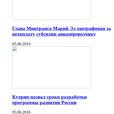
Глава Минтранса Марий Эл оштрафован за
недоплату субсидии авиаперевозчику
05.06.2016
Кудрин назвал сроки разработки
программы развития России
05.06.2016