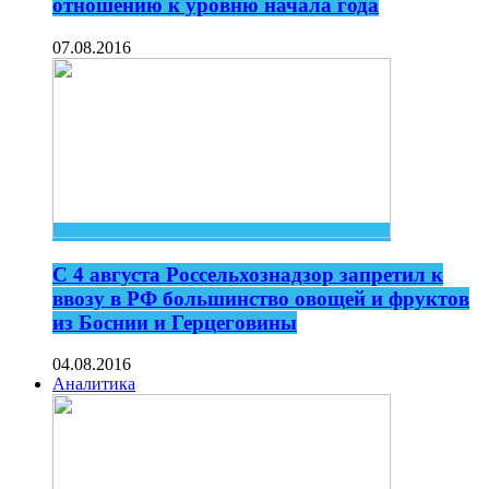
отношению к уровню начала года
07.08.2016
C 4 августа Россельхознадзор запретил к
ввозу в РФ большинство овощей и фруктов
из Боснии и Герцеговины
04.08.2016
Аналитика