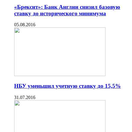
«Брексит»: Банк Англии снизил базовую
ставку до исторического минимума
05.08.2016
НБУ уменьшил учетную ставку до 15,5%
31.07.2016