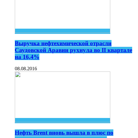
Выручка нефтехимической отрасли
Саудовской Аравии рухнула во II квартале
на 16,4%
08.08.2016
Нефть Brent вновь вышла в плюс по