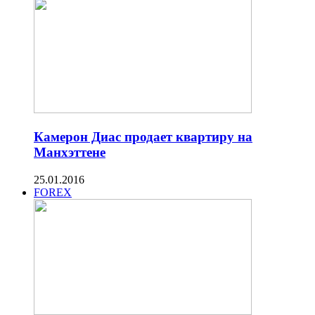
Камерон Диас продает квартиру на
Манхэттене
25.01.2016
FOREX