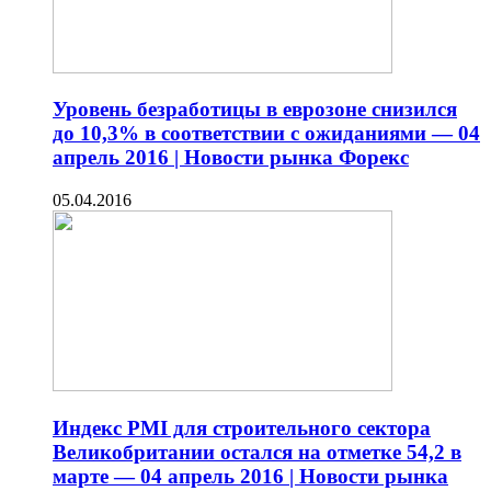
Уровень безработицы в еврозоне снизился
до 10,3% в соответствии с ожиданиями — 04
апрель 2016 | Новости рынка Форекс
05.04.2016
Индекс PMI для строительного сектора
Великобритании остался на отметке 54,2 в
марте — 04 апрель 2016 | Новости рынка