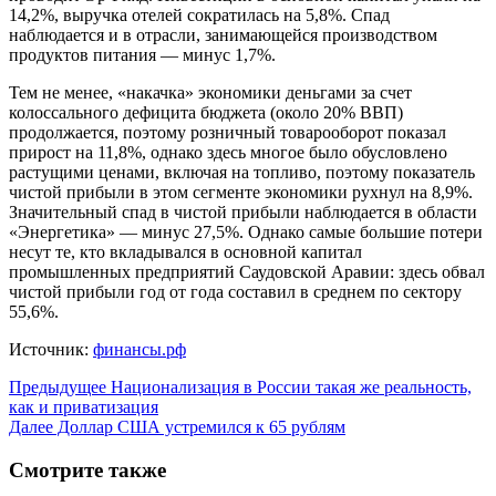
14,2%, выручка отелей сократилась на 5,8%. Спад
наблюдается и в отрасли, занимающейся производством
продуктов питания — минус 1,7%.
Тем не менее, «накачка» экономики деньгами за счет
колоссального дефицита бюджета (около 20% ВВП)
продолжается, поэтому розничный товарооборот показал
прирост на 11,8%, однако здесь многое было обусловлено
растущими ценами, включая на топливо, поэтому показатель
чистой прибыли в этом сегменте экономики рухнул на 8,9%.
Значительный спад в чистой прибыли наблюдается в области
«Энергетика» — минус 27,5%. Однако самые большие потери
несут те, кто вкладывался в основной капитал
промышленных предприятий Саудовской Аравии: здесь обвал
чистой прибыли год от года составил в среднем по сектору
55,6%.
Источник:
финансы.рф
Предыдущее
Национализация в России такая же реальность,
как и приватизация
Далее
Доллар США устремился к 65 рублям
Смотрите также