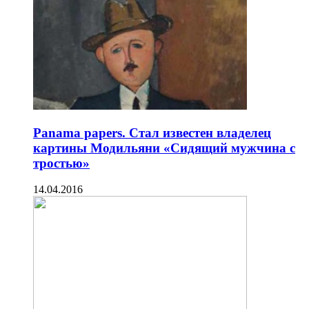
Panama papers. Стал известен владелец
картины Модильяни «Сидящий мужчина с
тростью»
14.04.2016