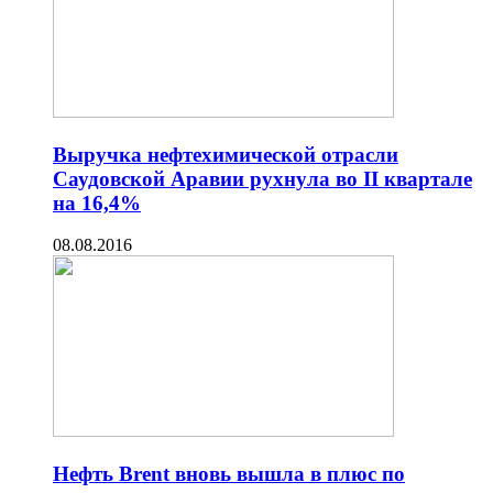
Выручка нефтехимической отрасли
Саудовской Аравии рухнула во II квартале
на 16,4%
08.08.2016
Нефть Brent вновь вышла в плюс по