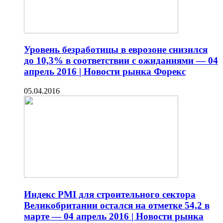
Уровень безработицы в еврозоне снизился
до 10,3% в соответствии с ожиданиями — 04
апрель 2016 | Новости рынка Форекс
05.04.2016
Индекс PMI для строительного сектора
Великобритании остался на отметке 54,2 в
марте — 04 апрель 2016 | Новости рынка