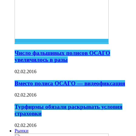
Число фальшивых полисов ОСАГО
увеличилось в разы
02.02.2016
Вместо полиса ОСАГО — видеофиксация
02.02.2016
Турфирмы обязали раскрывать условия
страховки
02.02.2016
Рынки