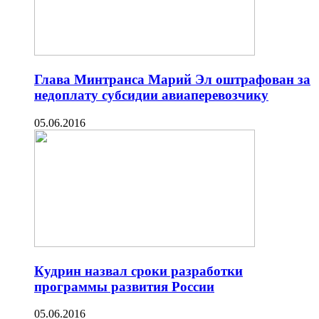
Глава Минтранса Марий Эл оштрафован за
недоплату субсидии авиаперевозчику
05.06.2016
Кудрин назвал сроки разработки
программы развития России
05.06.2016