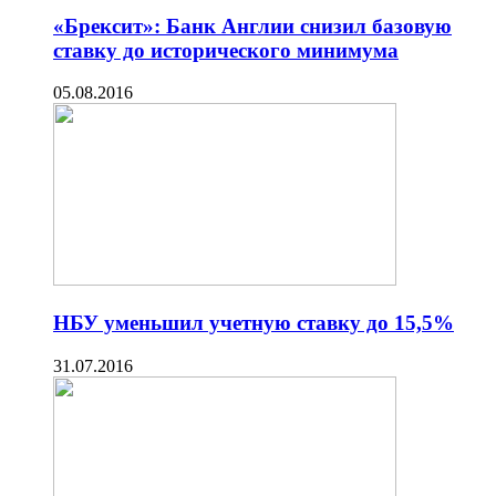
«Брексит»: Банк Англии снизил базовую
ставку до исторического минимума
05.08.2016
НБУ уменьшил учетную ставку до 15,5%
31.07.2016