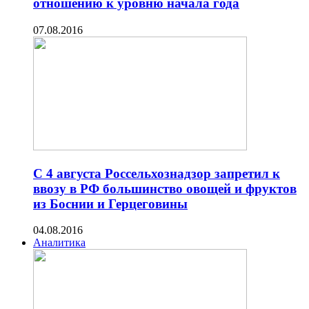
отношению к уровню начала года
07.08.2016
C 4 августа Россельхознадзор запретил к
ввозу в РФ большинство овощей и фруктов
из Боснии и Герцеговины
04.08.2016
Аналитика