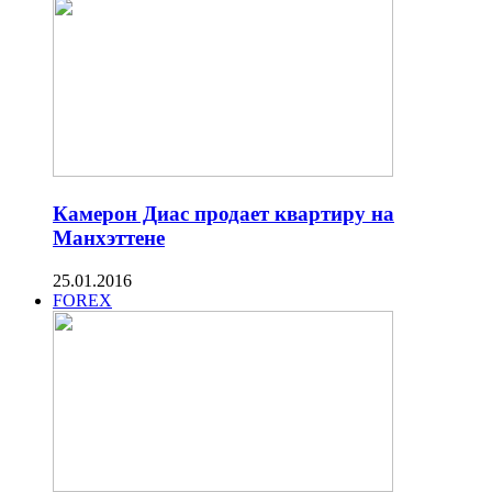
Камерон Диас продает квартиру на
Манхэттене
25.01.2016
FOREX