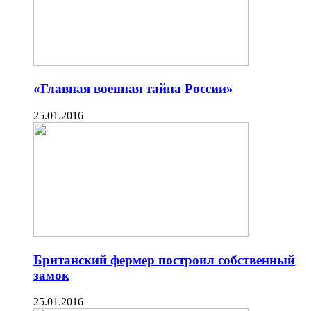
«Главная военная тайна России»
25.01.2016
Британский фермер построил собственный
замок
25.01.2016