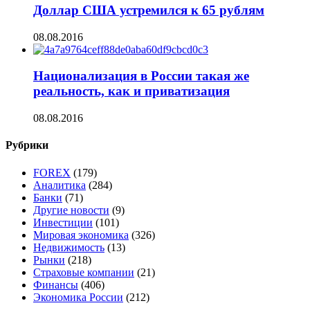
Доллар США устремился к 65 рублям
08.08.2016
Национализация в России такая же
реальность, как и приватизация
08.08.2016
Рубрики
FOREX
(179)
Аналитика
(284)
Банки
(71)
Другие новости
(9)
Инвестиции
(101)
Мировая экономика
(326)
Недвижимость
(13)
Рынки
(218)
Страховые компании
(21)
Финансы
(406)
Экономика России
(212)