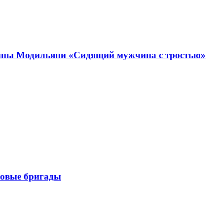
ртины Модильяни «Сидящий мужчина с тростью»
ковые бригады