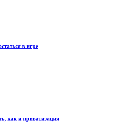
статься в игре
ть, как и приватизация