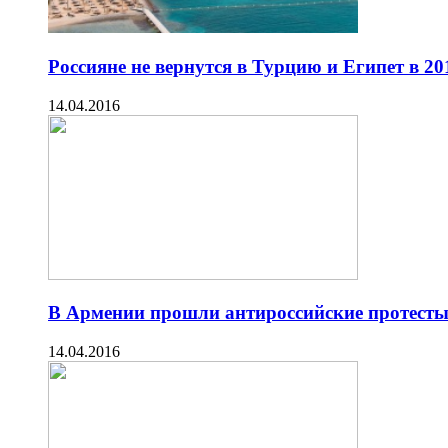
Россияне не вернутся в Турцию и Египет в 20
14.04.2016
В Армении прошли антироссийские протест
14.04.2016