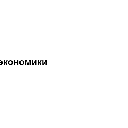
экономики